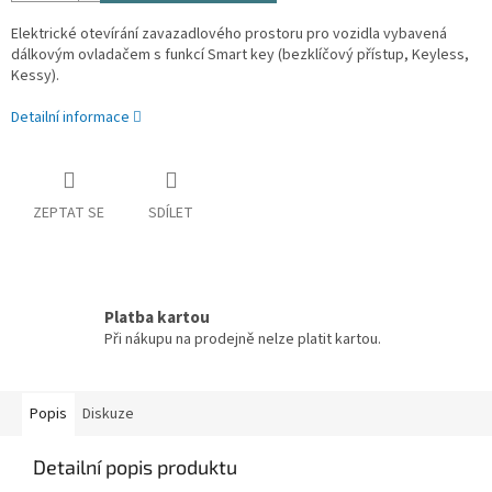
Elektrické otevírání zavazadlového prostoru pro vozidla vybavená
dálkovým ovladačem s funkcí Smart key (bezklíčový přístup, Keyless,
Kessy).
Detailní informace
ZEPTAT SE
SDÍLET
Platba kartou
Při nákupu na prodejně nelze platit kartou.
Popis
Diskuze
Detailní popis produktu