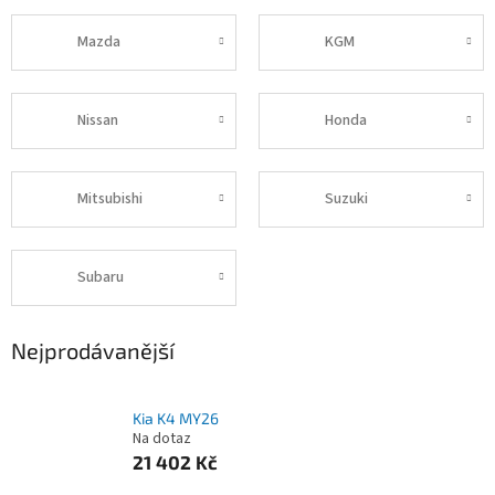
Mazda
KGM
Nissan
Honda
Mitsubishi
Suzuki
Subaru
Nejprodávanější
Kia K4 MY26
Na dotaz
21 402 Kč