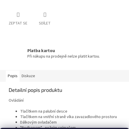
ZEPTAT SE
SDÍLET
Platba kartou
Při nákupu na prodejně nelze platit kartou.
Popis
Diskuze
Detailní popis produktu
Ovládání
Tlačítkem na palubní desce
Tlačítkem na vnitřní straně víka zavazadlového prostoru
Dálkovým ovladačem
"Podkopem" - nožním snímačem