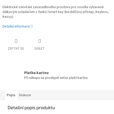
Elektrické otevírání zavazadlového prostoru pro vozidla vybavená
dálkovým ovladačem s funkcí Smart key (bezklíčový přístup, Keyless,
Kessy).
Detailní informace
ZEPTAT SE
SDÍLET
Platba kartou
Při nákupu na prodejně nelze platit kartou.
Popis
Diskuze
Detailní popis produktu