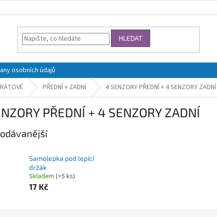
HLEDAT
any osobních údajů
DRÁTOVÉ
PŘEDNÍ + ZADNÍ
4 SENZORY PŘEDNÍ + 4 SENZORY ZADNÍ
ENZORY PŘEDNÍ + 4 SENZORY ZADNÍ
odávanější
Samolepka pod lepící
držák
Skladem
(>5 ks)
17 Kč