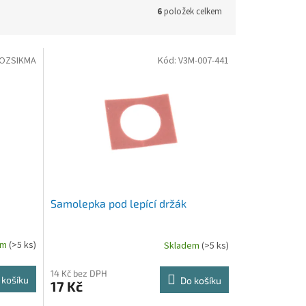
6
položek celkem
OZSIKMA
Kód:
V3M-007-441
Samolepka pod lepící držák
em
(>5 ks)
Skladem
(>5 ks)
14 Kč bez DPH
 košíku
Do košíku
17 Kč