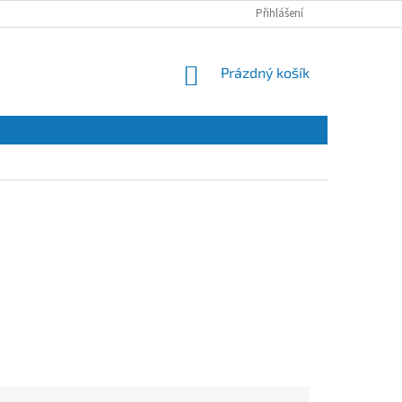
Přihlášení
NÁKUPNÍ
Prázdný košík
KOŠÍK