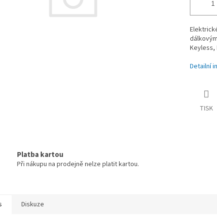
Elektrick
dálkovým
Keyless, 
Detailní 
TISK
Platba kartou
Při nákupu na prodejně nelze platit kartou.
s
Diskuze