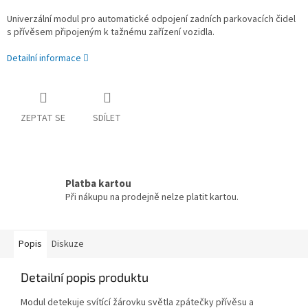
Univerzální modul pro automatické odpojení zadních parkovacích čidel
s přívěsem připojeným k tažnému zařízení vozidla.
Detailní informace
ZEPTAT SE
SDÍLET
Platba kartou
Při nákupu na prodejně nelze platit kartou.
Popis
Diskuze
Detailní popis produktu
Modul detekuje svítící žárovku světla zpátečky přívěsu a