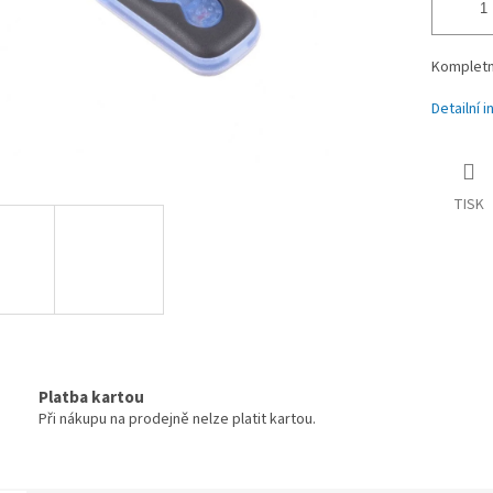
Kompletn
Detailní 
TISK
Platba kartou
Při nákupu na prodejně nelze platit kartou.