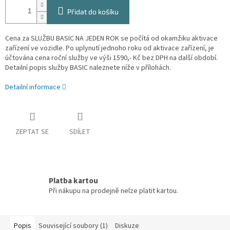
Přidat do košíku
Cena za SLUŽBU BASIC NA JEDEN ROK se počítá od okamžiku aktivace
zařízení ve vozidle. Po uplynutí jednoho roku od aktivace zařízení, je
účtována cena roční služby ve výši 1590,- Kč bez DPH na další období.
Detailní popis služby BASIC naleznete níže v přílohách.
Detailní informace
ZEPTAT SE
SDÍLET
Platba kartou
Při nákupu na prodejně nelze platit kartou.
Popis
Související soubory (1)
Diskuze