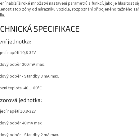
ení nabízí široké množství nastavení parametrů a funkcí, jako je hlasitost s
lenost stop zóny od nárazníku vozidla, rozpoznání připojeného tažného zaří
la.
CHNICKÁ SPECIFIKACE
vní jednotka:
jecí napětí 10,8-32V
dový odběr 200 mA max.
dový odběr - Standby 3 mA max.
zní teplota -40...+80°C
zorová jednotka:
jecí napětí 10,8-32V
dový odběr 40 mA max.
dový odběr - Standby 2 mA max.