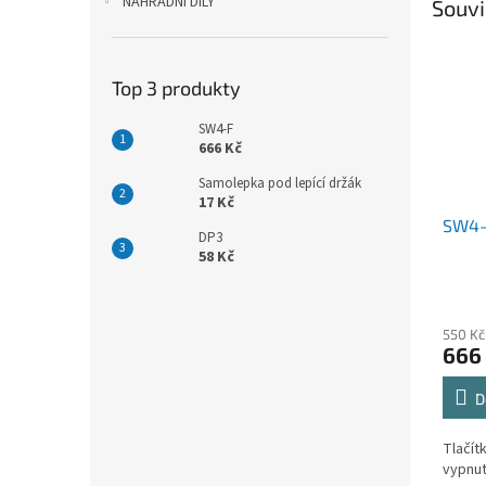
NÁHRADNÍ DÍLY
Souvi
Top 3 produkty
SW4-F
666 Kč
Samolepka pod lepící držák
17 Kč
SW4-
DP3
58 Kč
550 Kč
666
D
Tlačít
vypnut