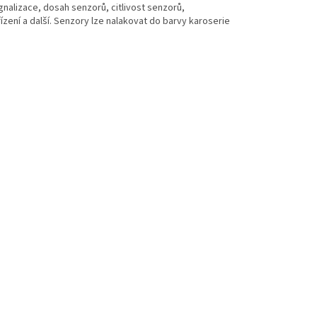
ignalizace, dosah senzorů, citlivost senzorů,
zení a další. Senzory lze nalakovat do barvy karoserie