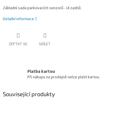
Základní sada parkovacích senzorů - (4 zadní).
Detailní informace
ZEPTAT SE
SDÍLET
Platba kartou
Při nákupu na prodejně nelze platit kartou.
Související produkty