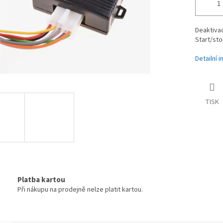
Deaktiva
Start/sto
Detailní 
TISK
Platba kartou
Při nákupu na prodejně nelze platit kartou.