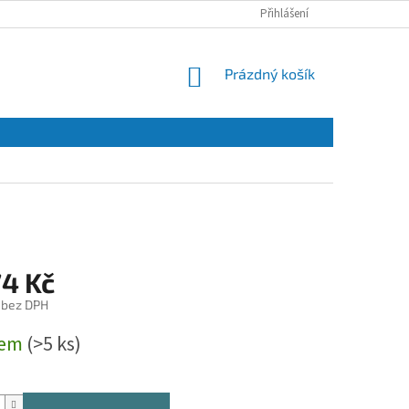
Přihlášení
NÁKUPNÍ
Prázdný košík
KOŠÍK
74 Kč
 bez DPH
dem
(>5 ks)